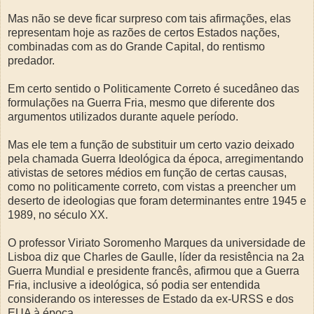
Mas não se deve ficar surpreso com tais afirmações, elas
representam hoje as razões de certos Estados nações,
combinadas com as do Grande Capital, do rentismo
predador.
Em certo sentido o Politicamente Correto é sucedâneo das
formulações na Guerra Fria, mesmo que diferente dos
argumentos utilizados durante aquele período.
Mas ele tem a função de substituir um certo vazio deixado
pela chamada Guerra Ideológica da época, arregimentando
ativistas de setores médios em função de certas causas,
como no politicamente correto, com vistas a preencher um
deserto de ideologias que foram determinantes entre 1945 e
1989, no século XX.
O professor Viriato Soromenho Marques da universidade de
Lisboa diz que Charles de Gaulle, líder da resistência na 2a
Guerra Mundial e presidente francês, afirmou que a Guerra
Fria, inclusive a ideológica, só podia ser entendida
considerando os interesses de Estado da ex-URSS e dos
EUA à época.