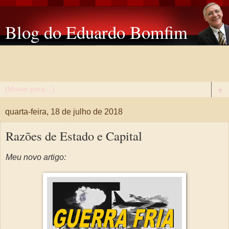
Blog do Eduardo Bomfim
Um espaço para discutir sobre cultura, política e assuntos
diversos.
▼
quarta-feira, 18 de julho de 2018
Razões de Estado e Capital
Meu novo artigo: