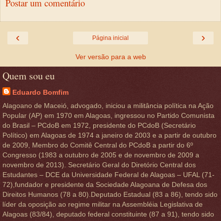
Postar um comentário
‹
›
Página inicial
Ver versão para a web
Quem sou eu
Eduardo Bomfim
Alagoano de Maceió, advogado, iniciou a militância política na Ação
Popular (AP) em 1970 em Alagoas, ingressou no Partido Comunista
do Brasil – PCdoB em 1972, presidente do PCdoB (Secretário
Político) em Alagoas de 1974 a janeiro de 2003 e a partir de outubro
de 2009, Membro do Comitê Central do PCdoB a partir do 6º
Congresso (1983 a outubro de 2005 e de novembro de 2009 a
novembro de 2013). Secretário Geral do Diretório Central dos
Estudantes – DCE da Universidade Federal de Alagoas – UFAL (71-
72),fundador e presidente da Sociedade Alagoana de Defesa dos
Direitos Humanos (78 a 80).Deputado Estadual (83 a 86), tendo sido
líder da oposição ao regime militar na Assembléia Legislativa de
Alagoas (83/84), deputado federal constituinte (87 a 91), tendo sido