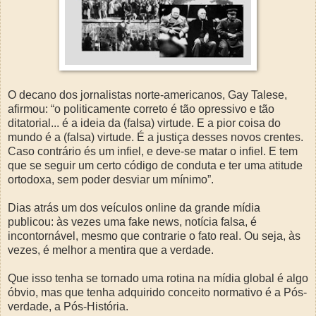
O decano dos jornalistas norte-americanos, Gay Talese,
afirmou: “o politicamente correto é tão opressivo e tão
ditatorial... é a ideia da (falsa) virtude. E a pior coisa do
mundo é a (falsa) virtude. É a justiça desses novos crentes.
Caso contrário és um infiel, e deve-se matar o infiel. E tem
que se seguir um certo código de conduta e ter uma atitude
ortodoxa, sem poder desviar um mínimo”.
Dias atrás um dos veículos online da grande mídia
publicou: às vezes uma fake news, notícia falsa, é
incontornável, mesmo que contrarie o fato real. Ou seja, às
vezes, é melhor a mentira que a verdade.
Que isso tenha se tornado uma rotina na mídia global é algo
óbvio, mas que tenha adquirido conceito normativo é a Pós-
verdade, a Pós-História.